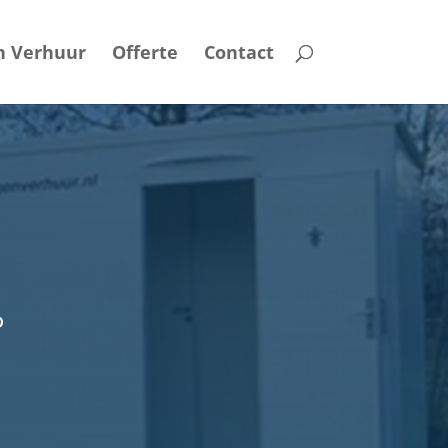
n Verhuur
Offerte
Contact
p