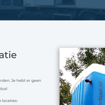
atie
rden. Je hebt er geen
dus!
e locaties: