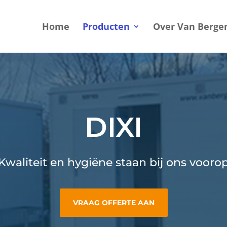
Home
Producten
Over Van Berge
DIXI
Kwaliteit en hygiëne staan bij ons vooro
VRAAG OFFERTE AAN