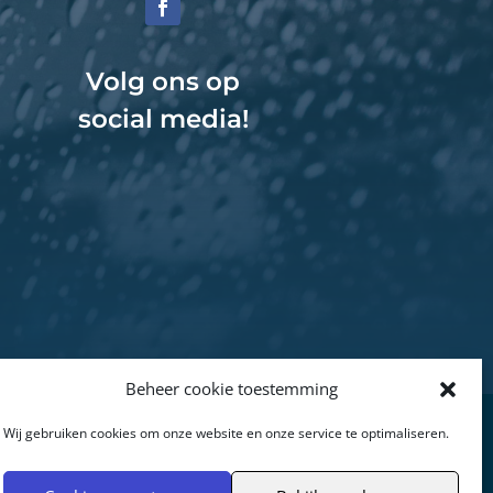
Volg ons op
social media!
Beheer cookie toestemming
Wij gebruiken cookies om onze website en onze service te optimaliseren.
ing